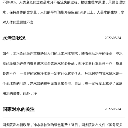
不到60%。人类衰老的过程是水分不断流失的过程。根据生理学原理，只要合理饮
水，保持身体的含水量，人们的平均预期寿命应在120岁以上。人是水的生物，水
对人体的重要性不言
水污染状况
2022-05-24
如今，水污染已经严重威胁到人们的正常用水需求，随着生活水平的提高，净水
器已经成为许多消费者追求安全饮用水的必备品，但净水器行业良莠不齐，质量
参差不齐，一台好的家用净水器一定有什么优势？A、 环境保护与节水缺水是一
个全球性的问题，净水器的费率设置更加合理、灵活，在一定程度上减少了家庭
用水的浪费。此外，净
国家对水的关注
2022-05-24
国务院发布新政策，净水器被列为绿色消费！近日，国务院发布文件《国务院关