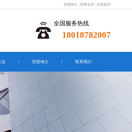
招贤纳士
|
招商合作
|
在线留言
全国服务热线
18018782007
认证
招贤纳士
联系我们