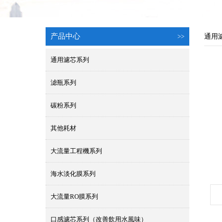
产品中心
>>
通用
通用濾芯系列
滤瓶系列
碳粉系列
其他耗材
大流量工程機系列
海水淡化膜系列
大流量RO膜系列
口感濾芯系列（改善飲用水風味）