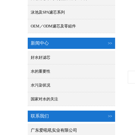
泳池及SPA濾芯系列
OEM／ODM濾芯及零組件
新闻中心
>>
好水好滤芯
水的重要性
水污染状况
国家对水的关注
联系我们
>>
广东爱吼吼实业有限公司