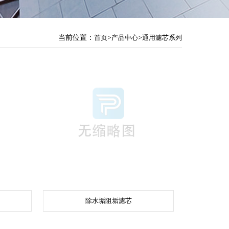
当前位置：
首页
>
产品中心
>
通用濾芯系列
除水垢阻垢濾芯